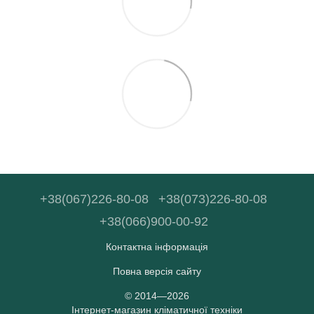
+38(067)226-80-08
+38(073)226-80-08
+38(066)900-00-92
Контактна інформація
Повна версія сайту
© 2014—2026
Інтернет-магазин кліматичної техніки