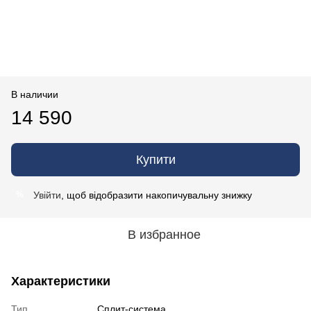
В наличии
14 590
Купити
Увійти
, щоб відобразити накопичувальну знижку
%
В избранное
Характеристики
Тип
Сплит-система