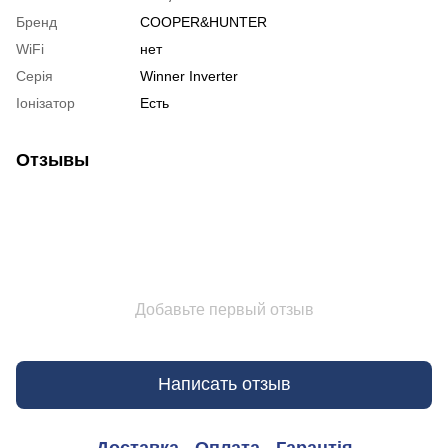
Бренд
COOPER&HUNTER
WiFi
нет
Серія
Winner Inverter
Іонізатор
Есть
Отзывы
Добавьте первый отзыв
Написать отзыв