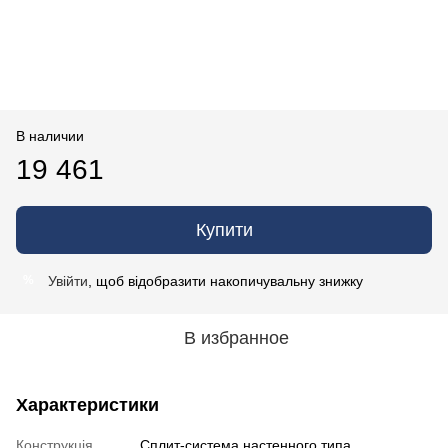
В наличии
19 461
Купити
Увійти
, щоб відобразити накопичувальну знижку
%
В избранное
Характеристики
Конструкція
Cплит-система настенного типа