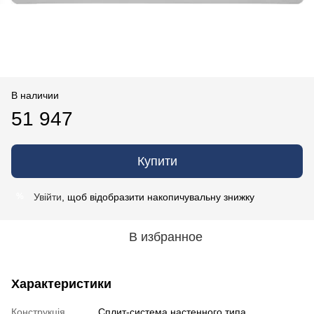
В наличии
51 947
Купити
Увійти
, щоб відобразити накопичувальну знижку
%
В избранное
Характеристики
Конструкція
Cплит-система настенного типа