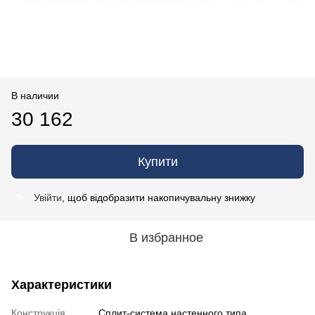
В наличии
30 162
Купити
Увійти
, щоб відобразити накопичувальну знижку
%
В избранное
Характеристики
Конструкція
Cплит-система настенного типа