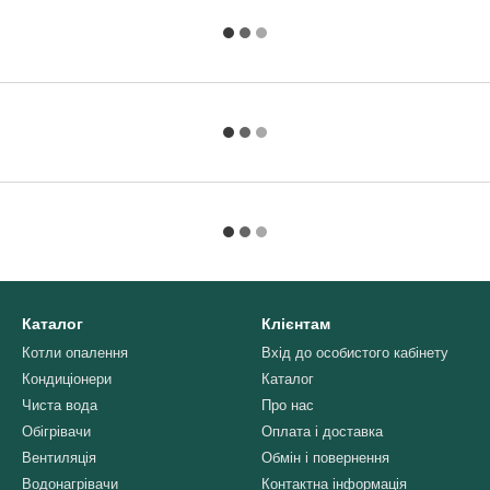
Каталог
Клієнтам
Котли опалення
Вхід до особистого кабінету
Кондиціонери
Каталог
Чиста вода
Про нас
Обігрівачи
Оплата і доставка
Вентиляція
Обмін і повернення
Водонагрівачи
Контактна інформація