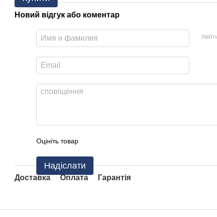
Новий відгук або коментар
Увійт
Оцініть товар
Надіслати
Доставка
Оплата
Гарантія