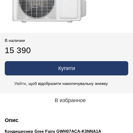
В наличии
15 390
Купити
Увійти
, щоб відобразити накопичувальну знижку
%
В избранное
Опис
Кондиционер
Gree Fairy
GWH07ACA-K3NNA1A