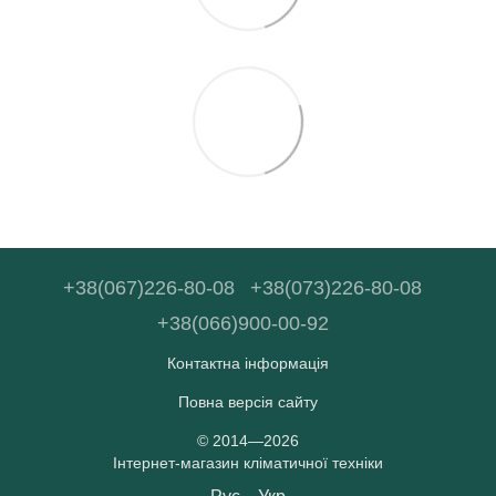
+38(067)226-80-08
+38(073)226-80-08
+38(066)900-00-92
Контактна інформація
Повна версія сайту
© 2014—2026
Інтернет-магазин кліматичної техніки