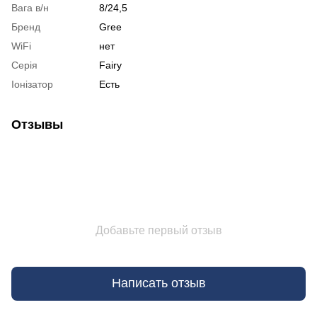
Вага в/н
8/24,5
Бренд
Gree
WiFi
нет
Серія
Fairy
Іонізатор
Есть
Отзывы
Добавьте первый отзыв
Написать отзыв