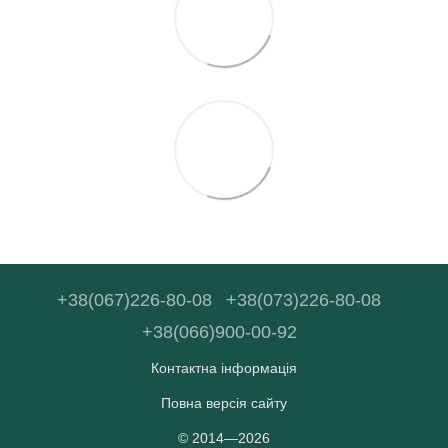
+38(067)226-80-08
+38(073)226-80-08
+38(066)900-00-92
Контактна інформація
Повна версія сайту
© 2014—2026