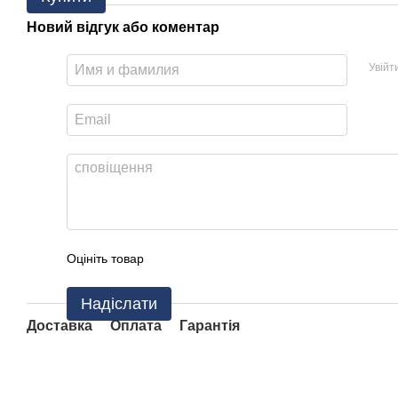
Новий відгук або коментар
Увійт
Оцініть товар
Надіслати
Доставка
Оплата
Гарантія