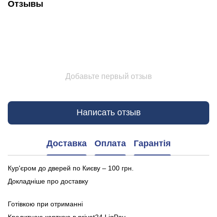
Отзывы
Добавьте первый отзыв
Написать отзыв
Доставка
Оплата
Гарантія
Кур'єром до дверей по Києву – 100 грн.
Докладніше про доставку
Готівкою при отриманні
Кредитною карткою в privat24,LiqPay