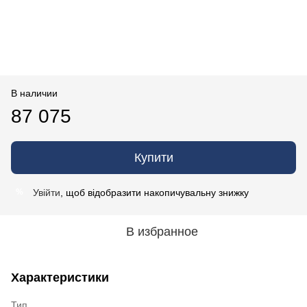
В наличии
87 075
Купити
Увійти
, щоб відобразити накопичувальну знижку
%
В избранное
Характеристики
Тип