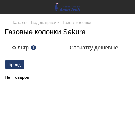
Каталог
Водонагрівачи
Газові колонки
Газовые колонки Sakura
Фільтр
Спочатку дешевше
1
Бренд
Нет товаров