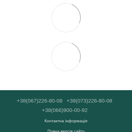
+38(067)226-80-08
+38(073)226-80-08
+38(066)900-00-92
Контактна інформація
Повна версія сайту