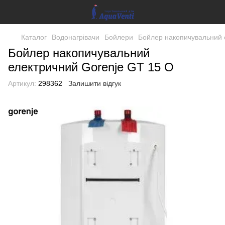
Каталог
Водонагрівачи
Бойлери
Бойлер накопичувальний 
Бойлер накопичувальний
електричний Gorenje GT 15 O
Артикул:
298362
Залишити відгук