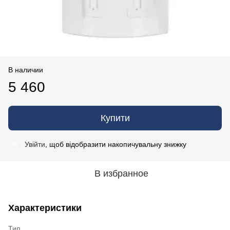
В наличии
5 460
Купити
Увійти
, щоб відобразити накопичувальну знижку
%
В избранное
Характеристики
Тип