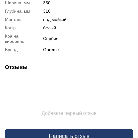
Ширина, мм
350
Глубина, мм
310
Монтаж
над мойкой
Колір
белый
Країна
Сербия
виробник
Бренд
Gorenje
Отзывы
Добавьте первый отзыв
Написать отзыв