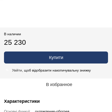
В наличии
25 230
Купити
Увійти
, щоб відобразити накопичувальну знижку
%
В избранное
Характеристики
Основні функції
охлаждение-обогрев