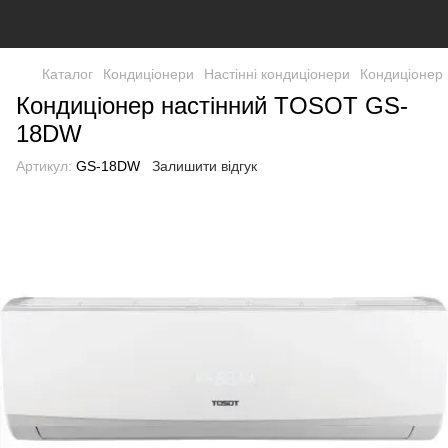
Каталог
Кондиціонери
Настінні кондиціонери
Кондиціонер
Кондиціонер настінний TOSOT GS-
18DW
Артикул:
GS-18DW
Залишити відгук