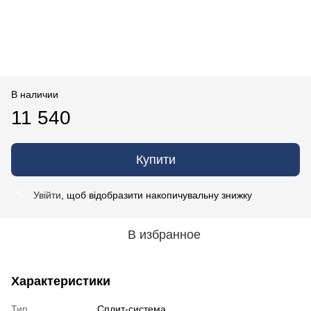
В наличии
11 540
Купити
Увійти
, щоб відобразити накопичувальну знижку
%
В избранное
Характеристики
Тип
Сплит-система