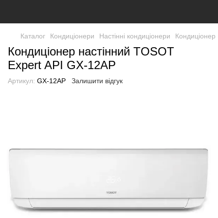
Каталог
Кондиціонери
Настінні кондиціонери
Кондиціонер 
Кондиціонер настінний TOSOT
Expert API GX-12AP
Артикул:
GX-12AP
Залишити відгук