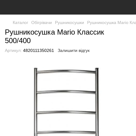
Каталог
Обігрівачи
Рушникосушки
Рушникосушка Mario Кла
Рушникосушка Mario Классик
500/400
Артикул:
4820111350261
Залишити відгук