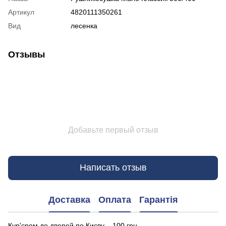
Артикул
4820111350261
Вид
лесенка
Отзывы
Добавьте первый отзыв
Написать отзыв
Доставка
Оплата
Гарантія
Кур'єром до дверей по Києву – 100 грн.