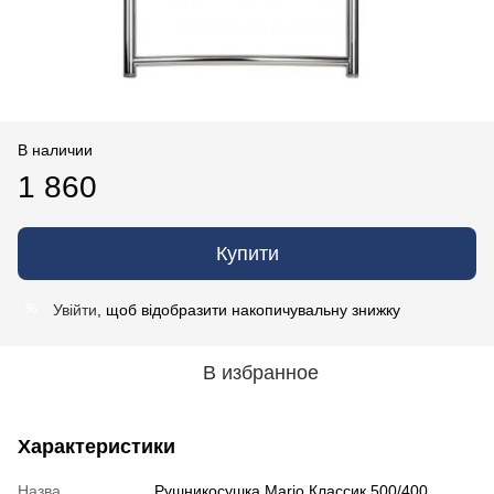
В наличии
1 860
Купити
Увійти
, щоб відобразити накопичувальну знижку
%
В избранное
Характеристики
Назва
Рушникосушка Mario Классик 500/400