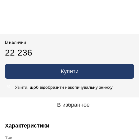
В наличии
22 236
Купити
Увійти
, щоб відобразити накопичувальну знижку
%
В избранное
Характеристики
Тип