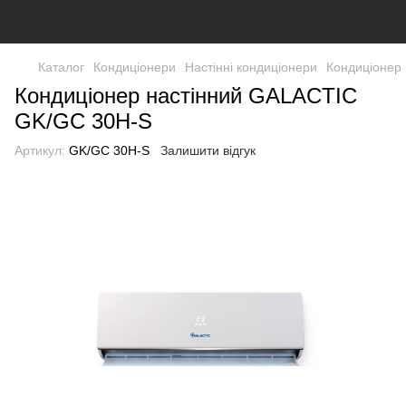
Каталог
Кондиціонери
Настінні кондиціонери
Кондиціонер
Кондиціонер настінний GALACTIC
GK/GC 30H-S
Артикул:
GK/GC 30H-S
Залишити відгук