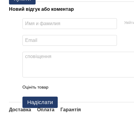
Новий відгук або коментар
Увійт
Оцініть товар
Надіслати
Доставка
Оплата
Гарантія