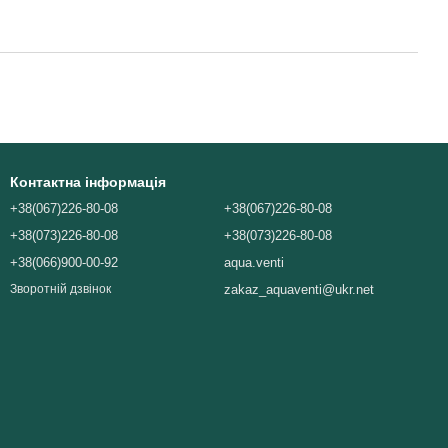
Контактна інформація
+38(067)226-80-08
+38(067)226-80-08
+38(073)226-80-08
+38(073)226-80-08
+38(066)900-00-92
aqua.venti
zakaz_aquaventi@ukr.net
Зворотній дзвінок