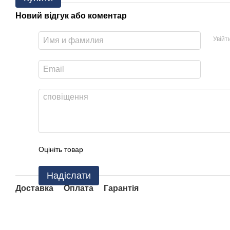
Новий відгук або коментар
Увійт
Оцініть товар
Надіслати
Доставка
Оплата
Гарантія