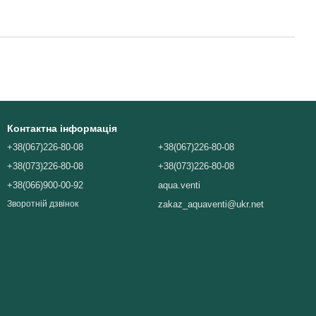
Контактна інформація
+38(067)226-80-08
+38(067)226-80-08
+38(073)226-80-08
+38(073)226-80-08
+38(066)900-00-92
aqua.venti
zakaz_aquaventi@ukr.net
Зворотній дзвінок