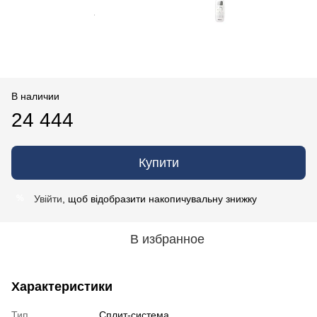
В наличии
24 444
Купити
Увійти
, щоб відобразити накопичувальну знижку
%
В избранное
Характеристики
Тип
Сплит-система