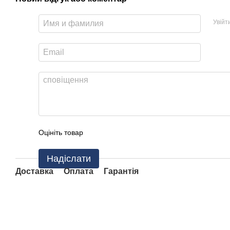
Увійт
Оцініть товар
Надіслати
Доставка
Оплата
Гарантія