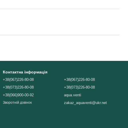
Контактна інформація
+38(067)226-80-08
+38(067)226-80-08
+38(073)226-80-08
+38(073)226-80-08
+38(066)900-00-92
aqua.venti
zakaz_aquaventi@ukr.net
Зворотній дзвінок