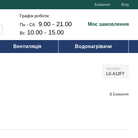
Бажання
Вхід
Графік роботи:
9.00 - 21.00
Моє замовлення
Пн - Сб:
10.00 - 15.00
Вс:
Вентиляція
Водонагрівачи
Артикул
LG A12FT
В Бажання