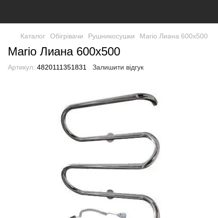
Каталог
Обігрівачи
Рушникосушки
Mario Лиана 600x500
Mario Лиана 600x500
Артикул:
4820111351831
Залишити відгук