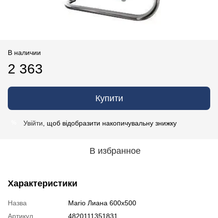
В наличии
2 363
Купити
Увійти
, щоб відобразити накопичувальну знижку
%
В избранное
Характеристики
Назва
Mario Лиана 600x500
Артикул
4820111351831