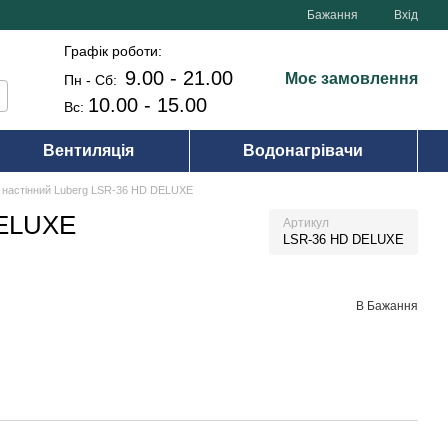
Бажання
Вхід
Графік роботи:
9.00 - 21.00
Моє замовлення
Пн - Сб:
10.00 - 15.00
Вс:
Вентиляція
Водонагрівачи
 настінний Luberg LSR-36 HD DELUXE
DELUXE
Артикул
LSR-36 HD DELUXE
В Бажання