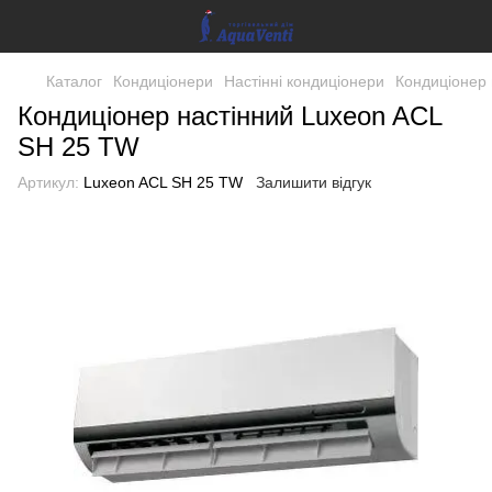
Каталог
Кондиціонери
Настінні кондиціонери
Кондиціонер 
Кондиціонер настінний Luxeon ACL
SH 25 TW
Артикул:
Luxeon ACL SH 25 TW
Залишити відгук