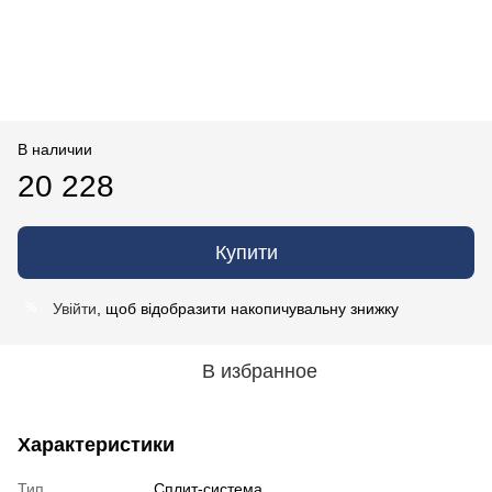
В наличии
20 228
Купити
Увійти
, щоб відобразити накопичувальну знижку
%
В избранное
Характеристики
Тип
Сплит-система