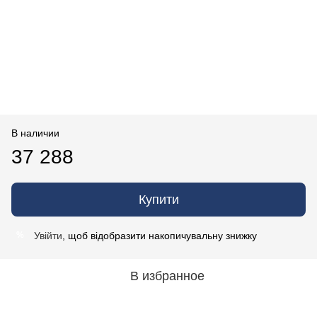
В наличии
37 288
Купити
Увійти
, щоб відобразити накопичувальну знижку
%
В избранное