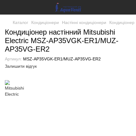
Каталог
Кондиціонери
Настінні кондиціонери
Кондиціонер 
Кондиціонер настінний Mitsubishi
Electric MSZ-AP35VGK-ER1/MUZ-
AP35VG-ER2
Артикул:
MSZ-AP35VGK-ER1/MUZ-AP35VG-ER2
Залишити відгук