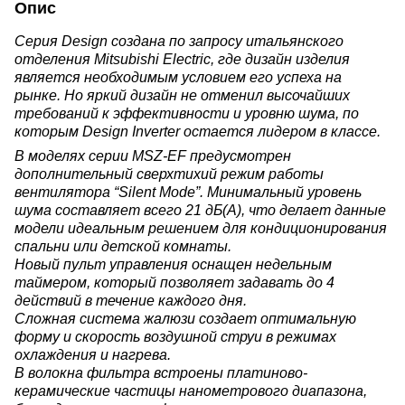
Опис
Серия Design создана по запросу итальянского
отделения Mitsubishi Electric, где дизайн изделия
является необходимым условием его успеха на
рынке. Но яркий дизайн не отменил высочайших
требований к эффективности и уровню шума, по
которым Design Inverter остается лидером в классе.
В моделях серии MSZ-EF предусмотрен
дополнительный сверхтихий режим работы
вентилятора “Silent Mode”. Минимальный уровень
шума составляет всего 21 дБ(А), что делает данные
модели идеальным решением для кондиционирования
спальни или детской комнаты.
Новый пульт управления оснащен недельным
таймером, который позволяет задавать до 4
действий в течение каждого дня.
Сложная система жалюзи создает оптимальную
форму и скорость воздушной струи в режимах
охлаждения и нагрева.
В волокна фильтра встроены платиново-
керамические частицы нанометрового диапазона,