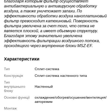
благодаря которым фильтр осуществляет
антибактериальную и антивирусную обработку
воздуха, а также уничтожает запахи. По
эффективности обработки воздуха наноплатиновый
фильтр превосходит катехиновый. Поверхность
фильтра увеличена за счет того, что сетка не
является плоской, а имеет объемную структуру.
Благодаря этому значительно увеличена
эффективность фильтрации воздушного потока,
проходящего через внутренние блоки MSZ-EF.
Характеристики
Тип
Сплит-система
Конструкція
Cплит-система настенного типа
Тип
внутрішнього
Настенный
блоку
Основні функції
охлаждение/обогрев/осушение/вентиляция/
авторежим
Монтаж