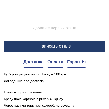
Добавьте первый отзыв
Написать отзыв
Доставка
Оплата
Гарантія
Кур'єром до дверей по Києву – 100 грн.
Докладніше про доставку
Готівкою при отриманні
Кредитною карткою в privat24,LiqPay
Через касу чи термінал самообслуговування