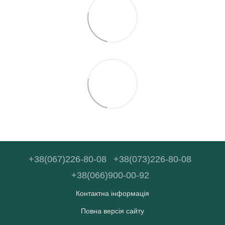
+38(067)226-80-08
+38(073)226-80-08
+38(066)900-00-92
Контактна інформація
Повна версія сайту