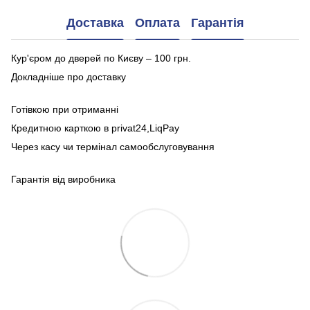
Доставка
Оплата
Гарантія
Кур'єром до дверей по Києву – 100 грн.
Докладніше про доставку
Готівкою при отриманні
Кредитною карткою в privat24,LiqPay
Через касу чи термінал самообслуговування
Гарантія від виробника