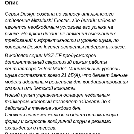
Опис
Серия Design создана по запросу итальянского
отделения Mitsubishi Electric, где дизайн изделия
является необходимым условием его успеха на
рынке. Но яркий дизайн не отменил высочайших
требований к эффективности и уровню шума, по
которым Design Inverter остается лидером в классе.
В моделях серии MSZ-EF предусмотрен
дополнительный сверхтихий режим работы
вентилятора “Silent Mode”. Минимальный уровень
шума составляет всего 21 дБ(А), что делает данные
модели идеальным решением для кондиционирования
спальни или детской комнаты.
Новый пульт управления оснащен недельным
таймером, который позволяет задавать до 4
действий в течение каждого дня.
Сложная система жалюзи создает оптимальную
форму и скорость воздушной струи в режимах
охлаждения и нагрева.