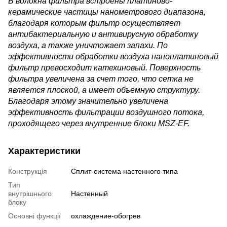
В волокна фильтра встроены платиново-
керамические частицы нанометрового диапазона,
благодаря которым фильтр осуществляет
антибактериальную и антивирусную обработку
воздуха, а также уничтожает запахи. По
эффективности обработки воздуха наноплатиновый
фильтр превосходит катехиновый. Поверхность
фильтра увеличена за счет того, что сетка не
является плоской, а имеет объемную структуру.
Благодаря этому значительно увеличена
эффективность фильтрации воздушного потока,
проходящего через внутренние блоки MSZ-EF.
Характеристики
Конструкція
Cплит-система настенного типа
Тип
внутрішнього
Настенный
блоку
Основні функції
охлаждение-обогрев