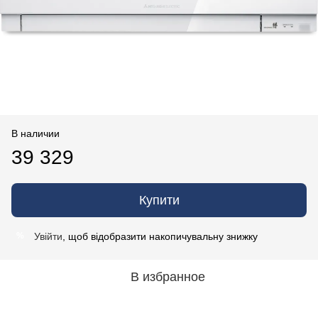
В наличии
39 329
Купити
Увійти
, щоб відобразити накопичувальну знижку
%
В избранное