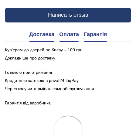
Написать отзыв
Доставка
Оплата
Гарантія
Кур'єром до дверей по Києву – 100 грн.
Докладніше про доставку
Готівкою при отриманні
Кредитною карткою в privat24,LiqPay
Через касу чи термінал самообслуговування
Гарантія від виробника