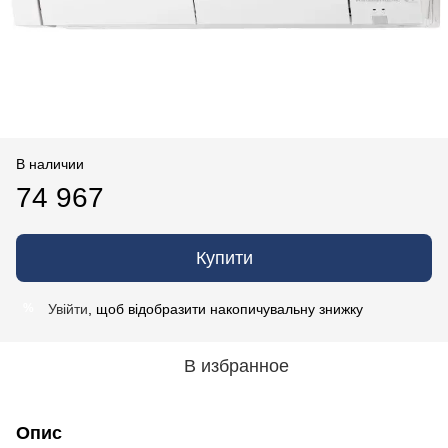
В наличии
74 967
Купити
Увійти
, щоб відобразити накопичувальну знижку
%
В избранное
Опис