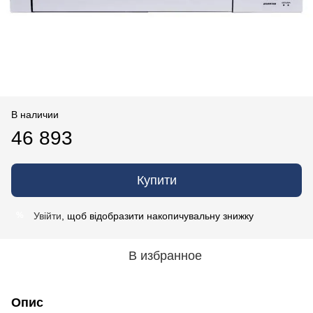
В наличии
46 893
Купити
Увійти
, щоб відобразити накопичувальну знижку
%
В избранное
Опис