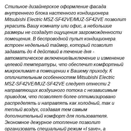
Стильное дизайнерское оформление фасада
внутреннего блока настенного кондиционера
Mitsubishi Electric MSZ-SF42VE/MUZ-SF42VE позволит
украсить Вашу комнату или офис, а небольшие
размеры не создадут ощущения загроможденности
помещения. В беспроводной пульт кондиционера
встроен недельный таймер, который позволит
задавать до 4 действий в течение дня -
автоматическое включение/выключение и изменение
целевой температуры, что обеспечит комфортный
микроклимат в помещении к Вашему приходу. К
отличительным особенностям Mitsubishi Electric
MSZ-SF42VE/MUZ-SF42VE следует отнести 2
направляющих воздушного потока с независимым
приводом, что позволяет более оптимизировано
распределять и направлять как холодный, так и
теплый воздух, создавая тем самым
дополнительный комфорт для пользователя.
Экономное дежурное отопление позволит
организовать специальный режим «I save», а