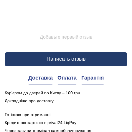
Добавьте первый отзыв
Написать отзыв
Доставка
Оплата
Гарантія
Кур'єром до дверей по Києву – 100 грн.
Докладніше про доставку
Готівкою при отриманні
Кредитною карткою в privat24,LiqPay
Через касу чи термінал самообслуговування