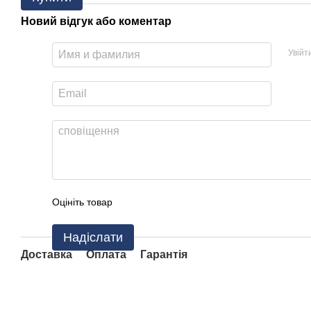
Новий відгук або коментар
Увійт
Оцініть товар
Надіслати
Доставка
Оплата
Гарантія