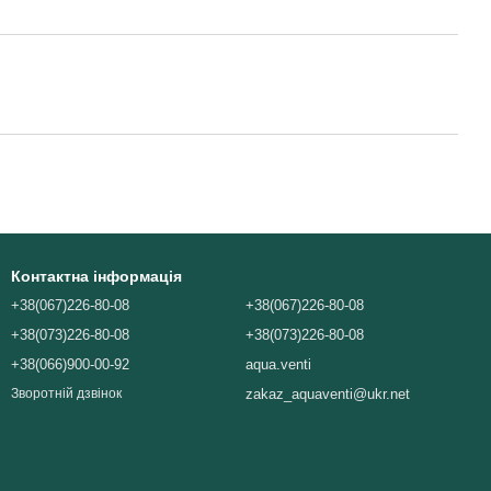
Контактна інформація
+38(067)226-80-08
+38(067)226-80-08
+38(073)226-80-08
+38(073)226-80-08
+38(066)900-00-92
aqua.venti
zakaz_aquaventi@ukr.net
Зворотній дзвінок