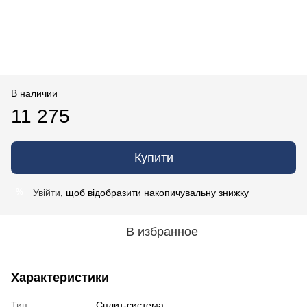
В наличии
11 275
Купити
Увійти
, щоб відобразити накопичувальну знижку
%
В избранное
Характеристики
Тип
Сплит-система