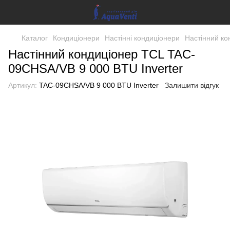
Каталог
Кондиціонери
Настінні кондиціонери
Настінний ко
Настінний кондиціонер TCL TAC-
09CHSA/VB 9 000 BTU Inverter
Артикул:
TAC-09CHSA/VB 9 000 BTU Inverter
Залишити відгук