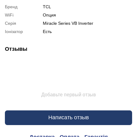
Бренд
TCL
WiFi
Опция
Серія
Miracle Series VB Inverter
Іонізатор
Есть
Отзывы
Добавьте первый отзыв
Написать отзыв