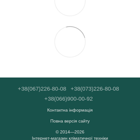
+38(067)226-80-08
+38(073)226-80-08
+38(066)900-00-92
Контактна інформація
Повна версія сайту
© 2014—2026
Інтернет-магазин кліматичної техніки