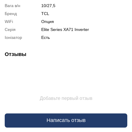
Вага в/н
10/27,5
Бренд
TCL
WiFi
Опция
Серія
Elite Series XA71 Inverter
Іонізатор
Есть
Отзывы
Добавьте первый отзыв
Написать отзыв