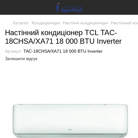
Каталог
Кондиціонери
Настінні кондиціонери
Настінний ко
Настінний кондиціонер TCL TAC-
18CHSA/XA71 18 000 BTU Inverter
Артикул:
TAC-18CHSA/XA71 18 000 BTU Inverter
Залишити відгук