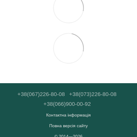
+38(067)226-80-08
+38(073)226-80-08
+38(066)900-00-92
Контактна інформація
Повна версія сайту
© 2014—2026