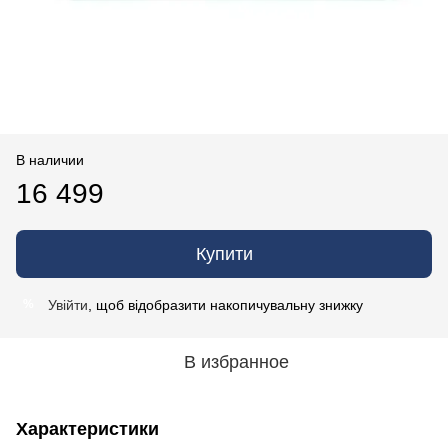
В наличии
16 499
Купити
Увійти
, щоб відобразити накопичувальну знижку
%
В избранное
Характеристики