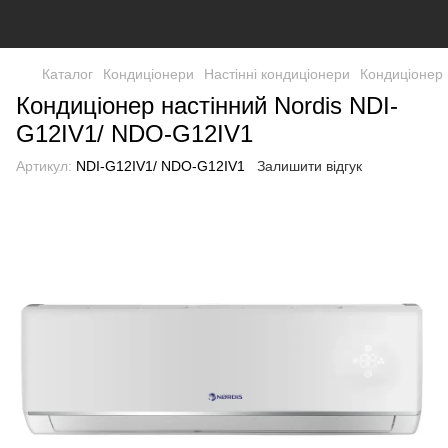
Каталог
Кондиціонери
Настінні кондиціонери
Кондиціонер 
Кондиціонер настінний Nordis NDI-
G12IV1/ NDO-G12IV1
Артикул:
NDI-G12IV1/ NDO-G12IV1
Залишити відгук