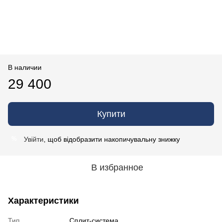
В наличии
29 400
Купити
Увійти
, щоб відобразити накопичувальну знижку
%
В избранное
Характеристики
Тип
Сплит-система