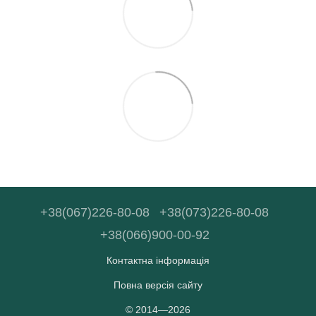
+38(067)226-80-08
+38(073)226-80-08
+38(066)900-00-92
Контактна інформація
Повна версія сайту
© 2014—2026