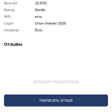
Вага в/н
10,5/31
Бренд
Nordis
WiFi
есть
Серія
Orion Inverter 2020
Іонізатор
Есть
Отзывы
Добавьте первый отзыв
Написать отзыв