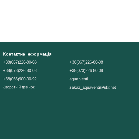
Контактна інформація
+38(067)226-80-08
+38(067)226-80-08
+38(073)226-80-08
+38(073)226-80-08
+38(066)900-00-92
aqua.venti
zakaz_aquaventi@ukr.net
Зворотній дзвінок