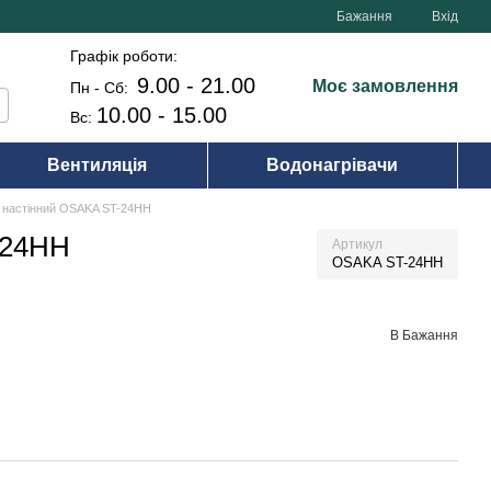
Бажання
Вхід
Графік роботи:
9.00 - 21.00
Моє замовлення
Пн - Сб:
10.00 - 15.00
Вс:
Вентиляція
Водонагрівачи
р настінний OSAKA ST-24HH
-24HH
Артикул
OSAKA ST-24HH
В Бажання