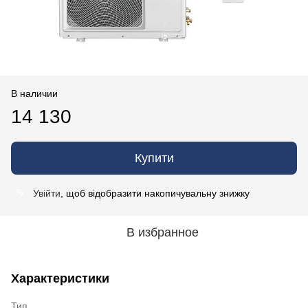
В наличии
14 130
Купити
Увійти
, щоб відобразити накопичувальну знижку
%
В избранное
Характеристики
Тип