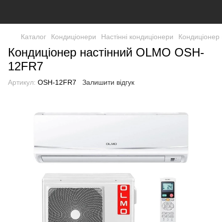
Каталог
Кондиціонери
Настінні кондиціонери
Кондиціонер
Кондиціонер настінний OLMO OSH-
12FR7
Артикул:
OSH-12FR7
Залишити відгук