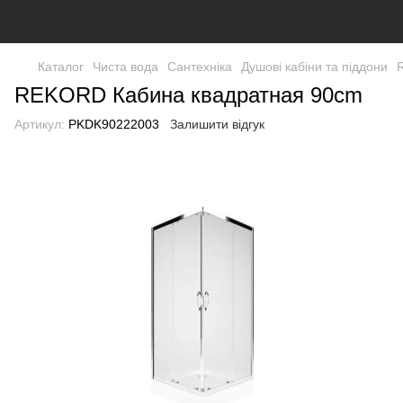
Каталог
Чиста вода
Сантехніка
Душові кабіни та піддони
REKORD Кабина квадратная 90cm
Артикул:
PKDK90222003
Залишити відгук