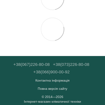
+38(067)226-80-08
+38(073)226-80-08
+38(066)900-00-92
Контактна інформація
Повна версія сайту
© 2014—2026
Інтернет-магазин кліматичної техніки