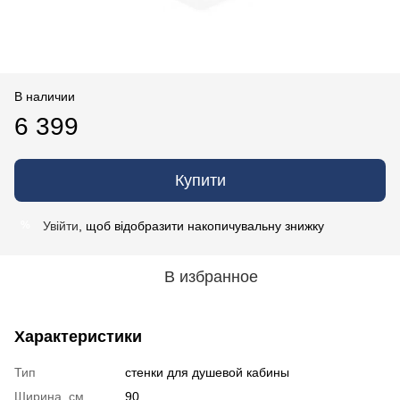
В наличии
6 399
Купити
Увійти
, щоб відобразити накопичувальну знижку
%
В избранное
Характеристики
Тип
стенки для душевой кабины
Ширина, см
90