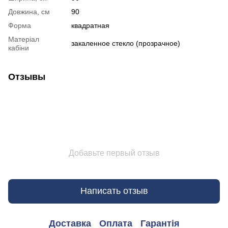
Довжина, см
90
Форма
квадратная
Матеріал
закаленное стекло (прозрачное)
кабіни
Отзывы
Добавьте первый отзыв
Написать отзыв
Доставка
Оплата
Гарантія