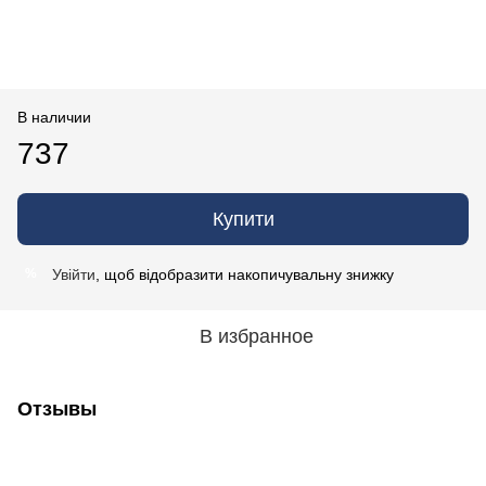
В наличии
737
Купити
Увійти
, щоб відобразити накопичувальну знижку
%
В избранное
Отзывы