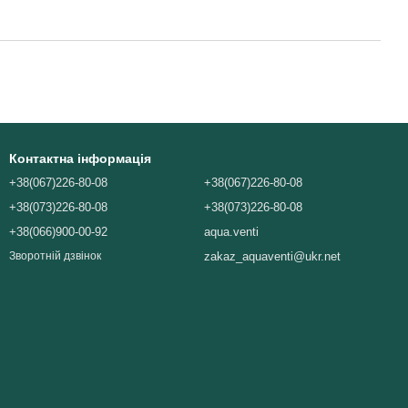
Контактна інформація
+38(067)226-80-08
+38(067)226-80-08
+38(073)226-80-08
+38(073)226-80-08
+38(066)900-00-92
aqua.venti
zakaz_aquaventi@ukr.net
Зворотній дзвінок