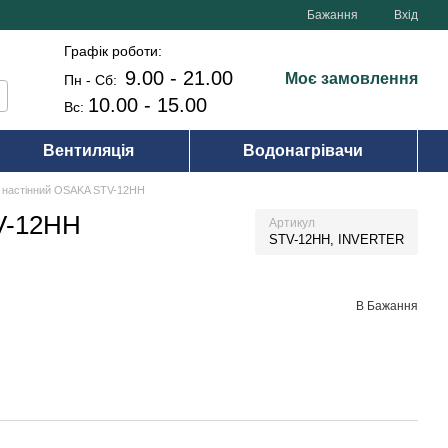
Бажання
Вхід
Графік роботи:
9.00 - 21.00
Моє замовлення
Пн - Сб:
10.00 - 15.00
Вс:
Вентиляція
Водонагрівачи
р настінний OSAKA STV-12HH
V-12HH
Артикул
STV-12HH, INVERTER
В Бажання