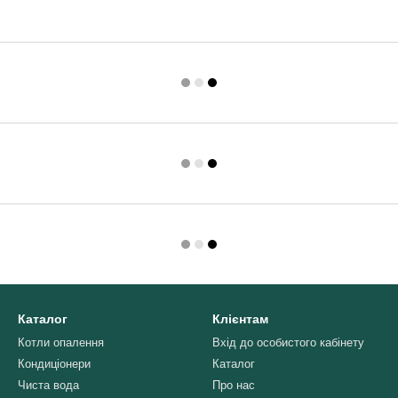
Каталог
Клієнтам
Котли опалення
Вхід до особистого кабінету
Кондиціонери
Каталог
Чиста вода
Про нас