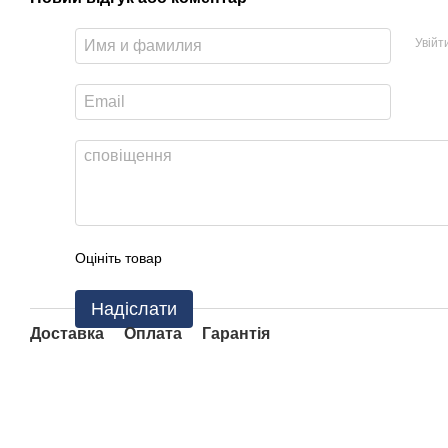
Увійт
Оцініть товар
Надіслати
Доставка
Оплата
Гарантія