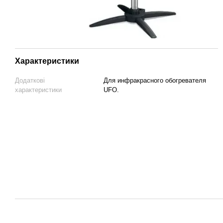
Характеристики
Додаткові
Для инфракрасного обогревателя
характеристики
UFO.