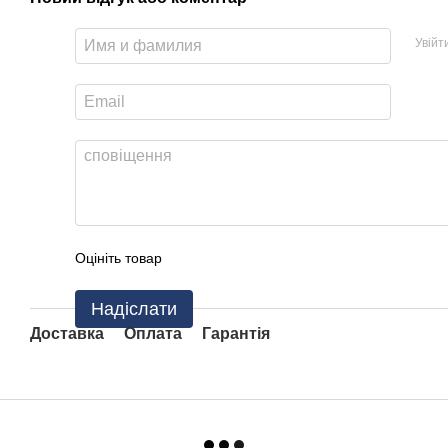
Увійт
Оцініть товар
Надіслати
Доставка
Оплата
Гарантія