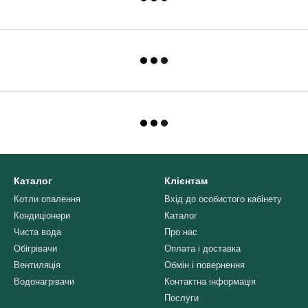
Каталог
Клієнтам
Котли опалення
Вхід до особистого кабінету
Кондиціонери
Каталог
Чиста вода
Про нас
Обігрівачи
Оплата і доставка
Вентиляція
Обмін і повернення
Водонагрівачи
Контактна інформація
Послуги