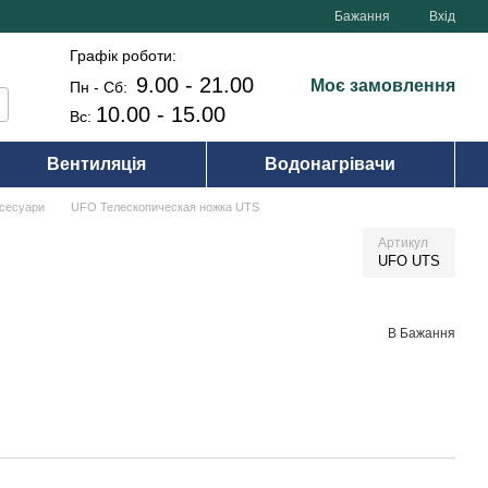
Бажання
Вхід
Графік роботи:
9.00 - 21.00
Моє замовлення
Пн - Сб:
10.00 - 15.00
Вс:
Вентиляція
Водонагрівачи
ксесуари
UFO Телескопическая ножка UTS
Артикул
UFO UTS
В Бажання