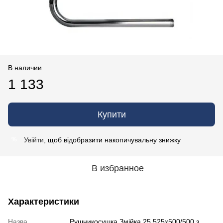
В наличии
1 133
Купити
Увійти
, щоб відобразити накопичувальну знижку
%
В избранное
Характеристики
Назва
Рушникосушка Змійка 25 525х500/500 з