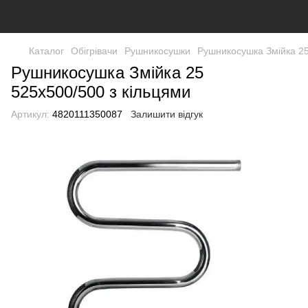
Каталог
Обігрівачи
Рушникосушки
Рушникосушка Змійка 25
Рушникосушка Змійка 25
525х500/500 з кільцями
Артикул:
4820111350087
Залишити відгук