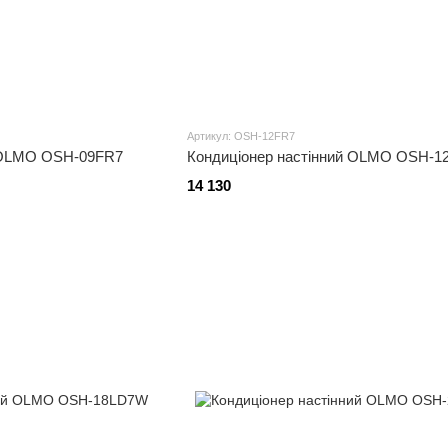
Артикул: OSH-12FR7
й OLMO OSH-09FR7
Кондиціонер настінний OLMO OSH-1
14 130