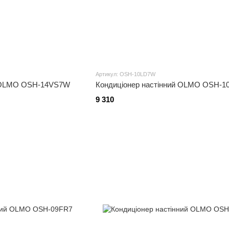
Артикул: OSH-10LD7W
й OLMO OSH-14VS7W
Кондиціонер настінний OLMO OSH-
9 310