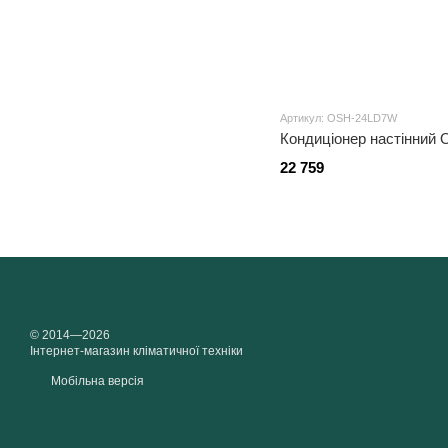
Артикул: OSH-24LD7W
Кондиціонер настінни
22 759
© 2014—2026
Інтернет-магазин кліматичної техніки
Мобільна версія