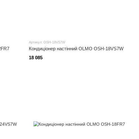
Артикул: OSH-18VS7W
2FR7
Кондиціонер настінний OLMO OSH-18VS7W
18 085