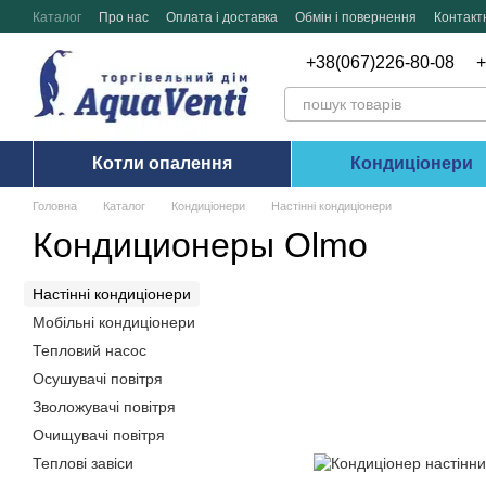
Перейти до основного контенту
Каталог
Про нас
Оплата і доставка
Обмін і повернення
Контакт
+38(067)226-80-08
+
Котли опалення
Кондиціонери
Головна
Каталог
Кондиціонери
Настінні кондиціонери
Кондиционеры Olmo
Настінні кондиціонери
Мобільні кондиціонери
Тепловий насос
Осушувачі повітря
Зволожувачі повітря
Очищувачі повітря
Теплові завіси