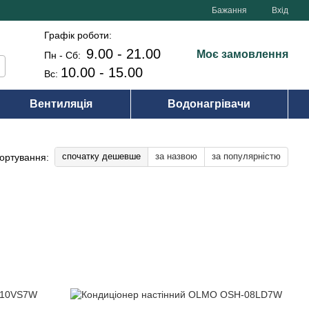
Бажання
Вхід
Графік роботи:
9.00 - 21.00
Моє замовлення
Пн - Сб:
10.00 - 15.00
Вс:
Вентиляція
Водонагрівачи
спочатку дешевше
за назвою
за популярністю
ортування: