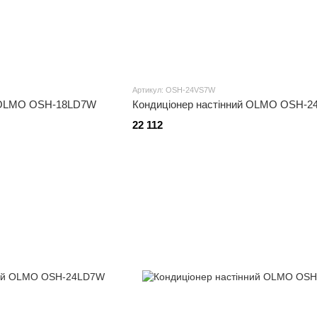
Артикул: OSH-24VS7W
й OLMO OSH-18LD7W
Кондиціонер настінний OLMO OSH-
22 112