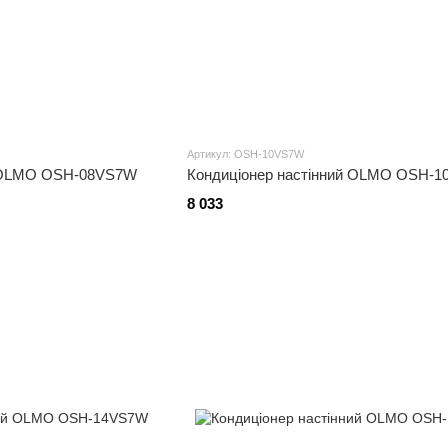
Артикул: OSH-10VS7W
й OLMO OSH-08VS7W
Кондиціонер настінний OLMO OSH-
8 033