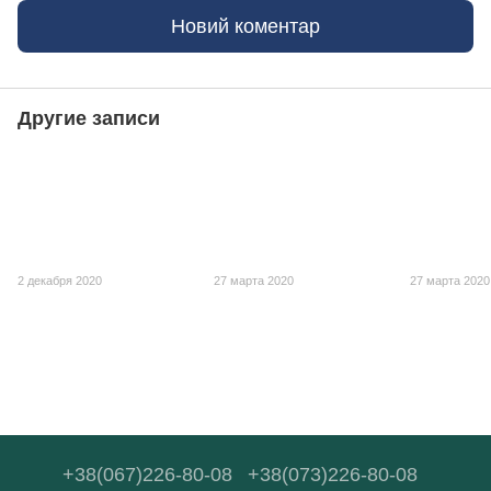
Новий коментар
Другие записи
2 декабря 2020
27 марта 2020
27 марта 2020
+38(067)226-80-08
+38(073)226-80-08